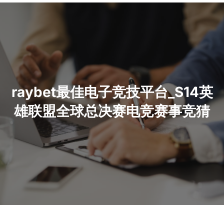
raybet最佳电子竞技平台_S14英
雄联盟全球总决赛电竞赛事竞猜