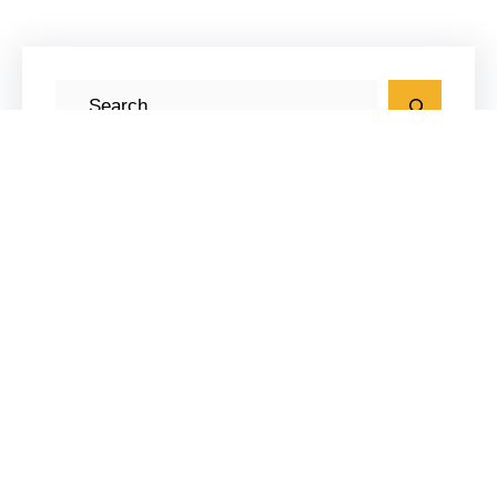
搜
索
Archive
2025 年 6 月
2025 年 5 月
2025 年 2 月
2025 年 1 月
2024 年 12 月