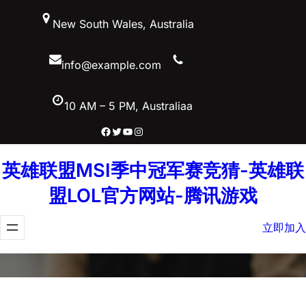
跳
New South Wales, Australia
至
内
容
info@example.com
10 AM – 5 PM, Australiaa
Facebook
Twitter
YouTube
Instagram
英雄联盟MSI季中冠军赛竞猜-英雄联
盟LOL官方网站-腾讯游戏
立即加入