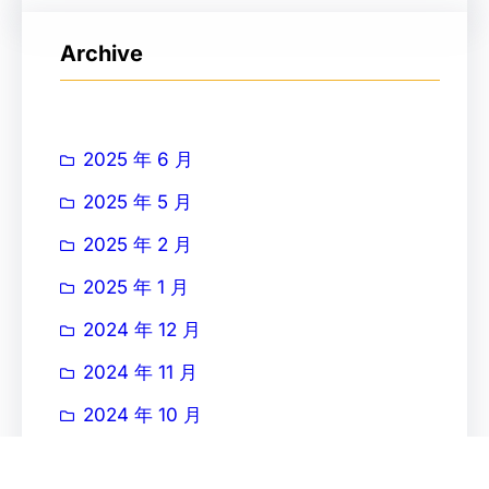
Archive
2025 年 6 月
2025 年 5 月
2025 年 2 月
2025 年 1 月
2024 年 12 月
2024 年 11 月
2024 年 10 月
2024 年 9 月