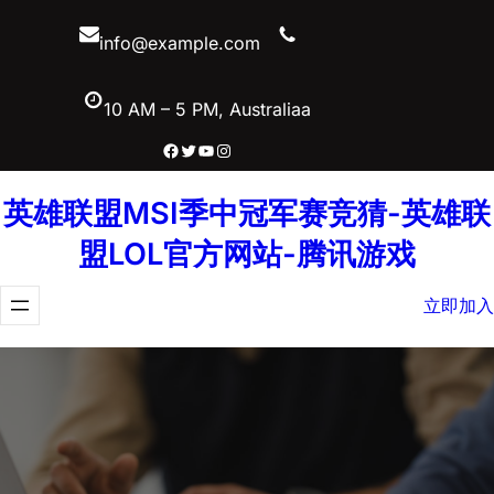
内
容
info@example.com
10 AM – 5 PM, Australiaa
Facebook
Twitter
YouTube
Instagram
英雄联盟MSI季中冠军赛竞猜-英雄联
盟LOL官方网站-腾讯游戏
立即加入