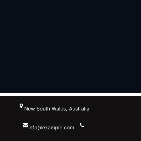
跳
New South Wales, Australia
至
内
容
info@example.com